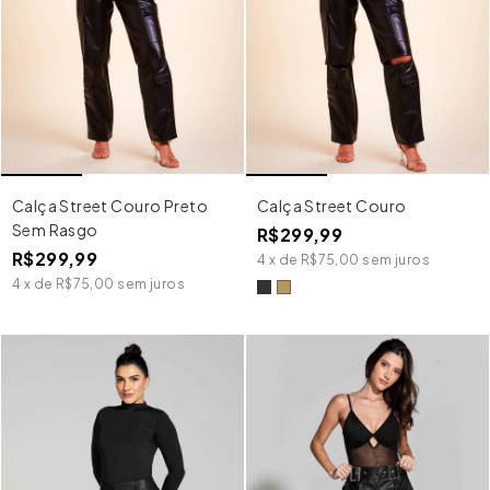
Calça Street Couro Preto
Calça Street Couro
Sem Rasgo
R$299,99
R$299,99
4
x
de
R$75,00
sem juros
4
x
de
R$75,00
sem juros