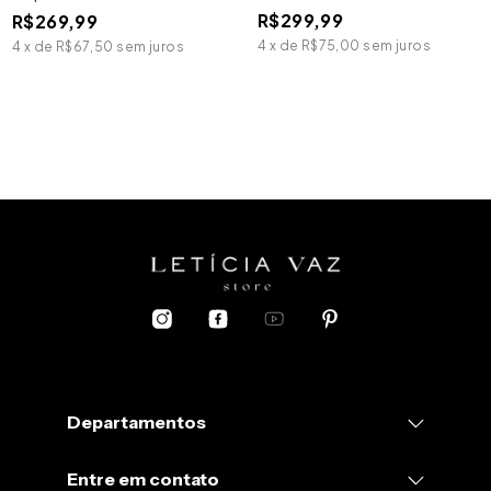
R$299,99
R$269,99
4
x
de
R$75,00
sem juros
4
x
de
R$67,50
sem juros
Departamentos
Entre em contato