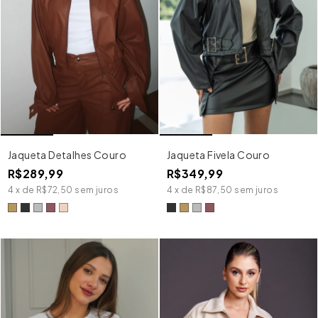
Jaqueta Detalhes Couro
Jaqueta Fivela Couro
R$289,99
R$349,99
4
x
de
R$72,50
sem juros
4
x
de
R$87,50
sem juros