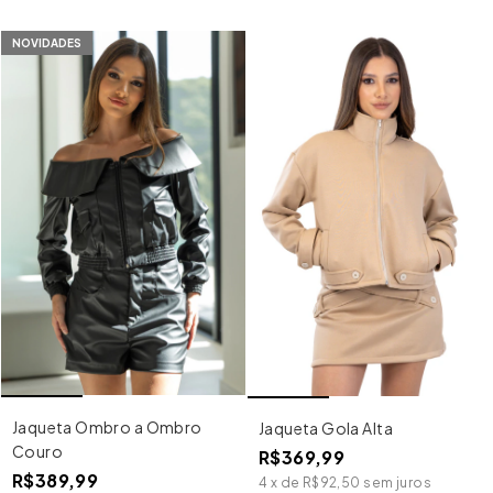
NOVIDADES
Jaqueta Ombro a Ombro
Jaqueta Gola Alta
Couro
R$369,99
R$389,99
4
x
de
R$92,50
sem juros