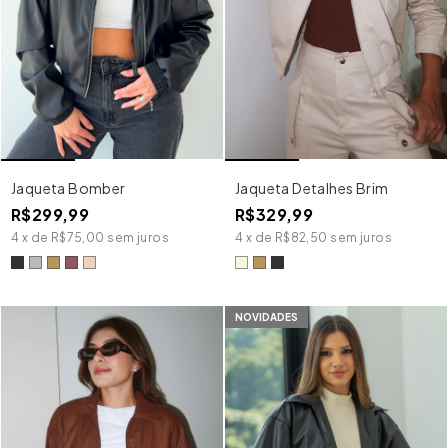
Jaqueta Bomber
Jaqueta Detalhes Brim
R$299,99
R$329,99
4
x
de
R$75,00
sem juros
4
x
de
R$82,50
sem juros
NOVIDADES