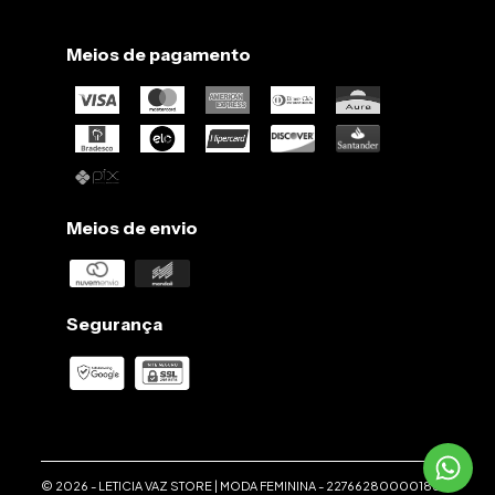
Meios de pagamento
Meios de envio
Segurança
© 2026 -
LETICIA VAZ STORE | MODA FEMININA
-
22766280000186
-