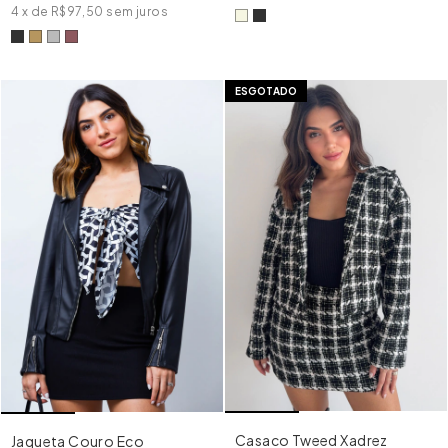
4
x
de
R$97,50
sem juros
ESGOTADO
Casaco Tweed Xadrez
Jaqueta Couro Eco