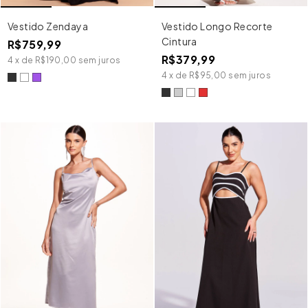
Vestido Zendaya
Vestido Longo Recorte
Cintura
R$759,99
R$379,99
4
x
de
R$190,00
sem juros
4
x
de
R$95,00
sem juros