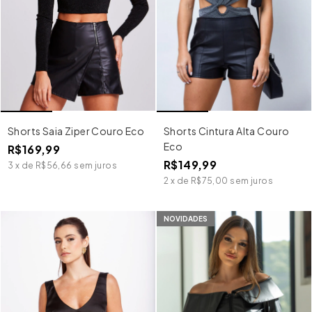
Shorts Saia Ziper Couro Eco
Shorts Cintura Alta Couro
Eco
R$169,99
R$149,99
3
x
de
R$56,66
sem juros
2
x
de
R$75,00
sem juros
NOVIDADES