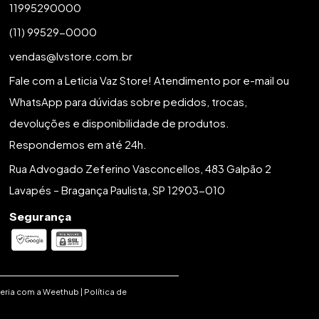
11995290000
(11) 99529-0000
vendas@lvstore.com.br
Fale com a Leticia Vaz Store! Atendimento por e-mail ou
WhatsApp para dúvidas sobre pedidos, trocas,
devoluções e disponibilidade de produtos.
Respondemos em até 24h.
Rua Advogado Zeferino Vasconcellos, 483 Galpão 2
Lavapés – Bragança Paulista, SP 12903-010
Segurança
eria com a
Weethub
|
Política de