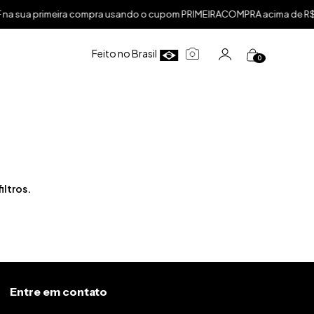
 sua primeira compra usando o cupom PRIMEIRACOMPRA acima de R$19
Feito no Brasil
0
iltros.
Entre em contato