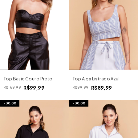
Top Basic Couro Preto
Top Alça Listrado Azul
R$99,99
R$89,99
R$169,99
R$99,99
-
30,00
-
30,00