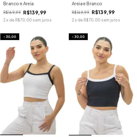
Areia e Branco
Branco e Areia
R$139,99
R$139,99
R$169,99
R$169,99
2
x
de
R$70,00
sem juros
2
x
de
R$70,00
sem juros
-
30,00
-
30,00