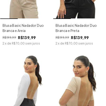
Blusa Basic Nadador Duo
Blusa Basic Nadador Duo
Branca e Areia
Branca e Preta
R$139,99
R$139,99
R$199,99
R$199,99
2
x
de
R$70,00
sem juros
2
x
de
R$70,00
sem juros