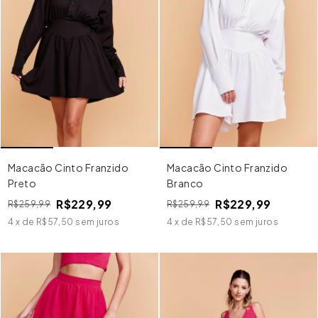
Macacão Cinto Franzido
Macacão Cinto Franzido
Preto
Branco
R$229,99
R$229,99
R$259,99
R$259,99
4
x
de
R$57,50
sem juros
4
x
de
R$57,50
sem juros