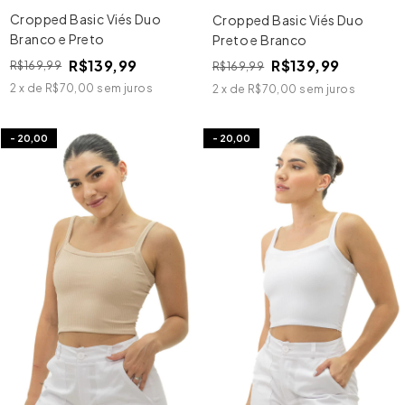
Cropped Basic Viés Duo
Cropped Basic Viés Duo
Branco e Preto
Preto e Branco
R$139,99
R$139,99
R$169,99
R$169,99
2
x
de
R$70,00
sem juros
2
x
de
R$70,00
sem juros
-
20,00
-
20,00